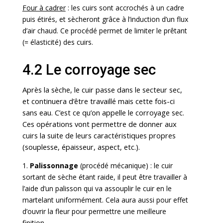
Four à cadrer
: les cuirs sont accrochés à un cadre
puis étirés, et sècheront grâce à l’induction d’un flux
d’air chaud. Ce procédé permet de limiter le prêtant
(= élasticité) des cuirs.
4.2 Le corroyage sec
Après la sèche, le cuir passe dans le secteur sec,
et continuera d’être travaillé mais cette fois-ci
sans eau. C’est ce qu’on appelle le corroyage sec.
Ces opérations vont permettre de donner aux
cuirs la suite de leurs caractéristiques propres
(souplesse, épaisseur, aspect, etc.).
1.
Palissonnage
(procédé mécanique) : le cuir
sortant de sèche étant raide, il peut être travailler à
l’aide d’un palisson qui va assouplir le cuir en le
martelant uniformément. Cela aura aussi pour effet
d’ouvrir la fleur pour permettre une meilleure
finition.