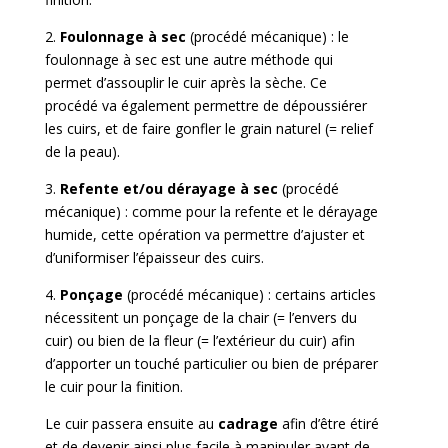
2.
Foulonnage à sec
(procédé mécanique) : le
foulonnage à sec est une autre méthode qui
permet d’assouplir le cuir après la sèche. Ce
procédé va également permettre de dépoussiérer
les cuirs, et de faire gonfler le grain naturel (= relief
de la peau).
3.
Refente et/ou dérayage à sec
(procédé
mécanique) : comme pour la refente et le dérayage
humide, cette opération va permettre d’ajuster et
d’uniformiser l’épaisseur des cuirs.
4.
Ponçage
(procédé mécanique) : certains articles
nécessitent un ponçage de la chair (= l’envers du
cuir) ou bien de la fleur (= l’extérieur du cuir) afin
d’apporter un touché particulier ou bien de préparer
le cuir pour la finition.
Le cuir passera ensuite au
cadrage
afin d’être étiré
et de devenir ainsi plus facile à manipuler avant de