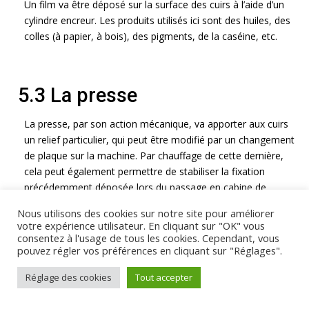
Un film va être déposé sur la surface des cuirs à l’aide d’un
cylindre encreur. Les produits utilisés ici sont des huiles, des
colles (à papier, à bois), des pigments, de la caséine, etc.
5.3 La presse
La presse, par son action mécanique, va apporter aux cuirs
un relief particulier, qui peut être modifié par un changement
de plaque sur la machine. Par chauffage de cette dernière,
cela peut également permettre de stabiliser la fixation
précédemment déposée lors du passage en cabine de
pulvérisation, et jouer sur la brillance du cuir.
Nous utilisons des cookies sur notre site pour améliorer
votre expérience utilisateur. En cliquant sur "OK" vous
consentez à l'usage de tous les cookies. Cependant, vous
pouvez régler vos préférences en cliquant sur "Réglages".
6. Le magasin
Réglage des cookies
Tout accepter