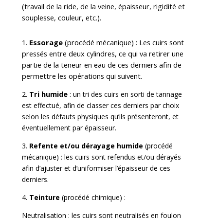
(travail de la ride, de la veine, épaisseur, rigidité et
souplesse, couleur, etc.).
1.
Essorage
(procédé mécanique) : Les cuirs sont
pressés entre deux cylindres, ce qui va retirer une
partie de la teneur en eau de ces derniers afin de
permettre les opérations qui suivent.
2.
Tri humide
: u
n tri des cuirs en sorti de tannage
est effectué, afin de classer ces derniers par choix
selon les défauts physiques qu’ils présenteront, et
éventuellement par épaisseur.
3.
Refente et/ou dérayage humide
(procédé
mécanique) : les cuirs sont refendus et/ou dérayés
afin d’ajuster et d’uniformiser l’épaisseur de ces
derniers.
4.
Teinture
(procédé chimique) :
Neutralisation
: les cuirs sont neutralisés en foulon