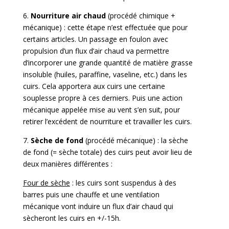
6.
Nourriture air chaud
(procédé chimique +
mécanique) : cette étape n’est effectuée que pour
certains articles. Un passage en foulon avec
propulsion d’un flux d’air chaud va permettre
d’incorporer une grande quantité de matière grasse
insoluble (huiles, paraffine, vaseline, etc.) dans les
cuirs. Cela apportera aux cuirs une certaine
souplesse propre à ces derniers. Puis une action
mécanique appelée mise au vent s’en suit, pour
retirer l’excédent de nourriture et travailler les cuirs.
7.
Sèche de fond
(procédé mécanique) : la sèche
de fond (= sèche totale) des cuirs peut avoir lieu de
deux manières différentes :
Four de sèche
: les cuirs sont suspendus à des
barres puis une chauffe et une ventilation
mécanique vont induire un flux d’air chaud qui
sècheront les cuirs en +/-15h.