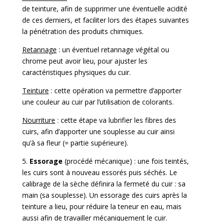
de teinture, afin de supprimer une éventuelle acidité
de ces derniers, et faciliter lors des étapes suivantes
la pénétration des produits chimiques.
Retannage
: un éventuel retannage végétal ou
chrome peut avoir lieu, pour ajuster les
caractéristiques physiques du cuir.
Teinture
: cette opération va permettre d’apporter
une couleur au cuir par l’utilisation de colorants.
Nourriture
: cette étape va lubrifier les fibres des
cuirs, afin d’apporter une souplesse au cuir ainsi
qu’à sa fleur (= partie supérieure).
5.
Essorage
(procédé mécanique) : une fois teintés,
les cuirs sont à nouveau essorés puis séchés. Le
calibrage de la sèche définira la fermeté du cuir : sa
main (sa souplesse). Un essorage des cuirs après la
teinture a lieu, pour réduire la teneur en eau, mais
aussi afin de travailler mécaniquement le cuir.