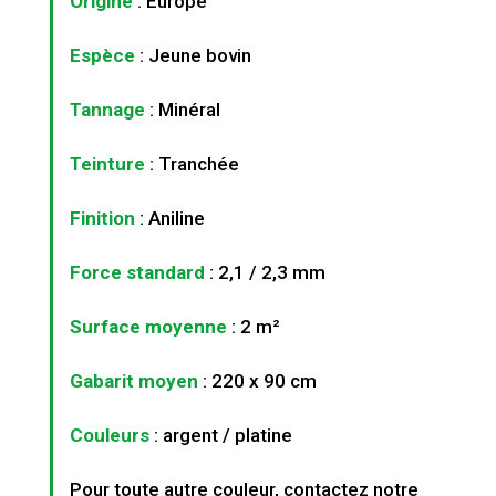
Origine
: Europe
Espèce
: Jeune bovin
Tannage
: Minéral
Teinture
: Tranchée
Finition
: Aniline
Force standard
: 2,1 / 2,3 mm
Surface moyenne
: 2 m²
Gabarit moyen
: 220 x 90 cm
Couleurs
: argent / platine
Pour toute autre couleur, contactez notre