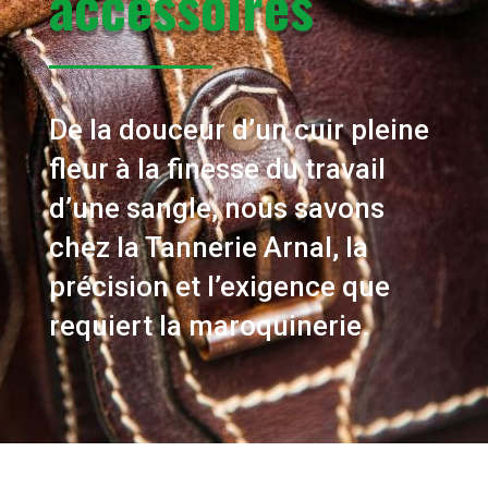
accessoires
De la douceur d’un cuir pleine
fleur à la finesse du travail
d’une sangle, nous savons
chez la Tannerie Arnal, la
précision et l’exigence que
requiert la maroquinerie.