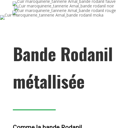
Bande Rodanil
métallisée
Comme la bande Rodanil