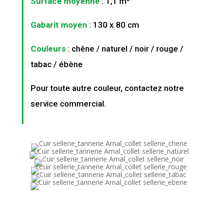
Surface moyenne
: 1,1 m²
Gabarit moyen
: 130 x 80 cm
Couleurs
: chêne / naturel / noir / rouge /
tabac / ébène
Pour toute autre couleur, contactez notre
service commercial.